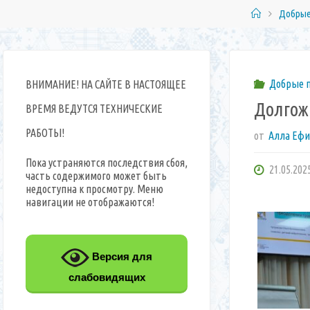
Главная
Добрые
Добрые 
ВНИМАНИЕ! НА САЙТЕ В НАСТОЯЩЕЕ
Долгож
ВРЕМЯ ВЕДУТСЯ ТЕХНИЧЕСКИЕ
РАБОТЫ!
от
Алла Еф
Пока устраняются последствия сбоя,
21.05.202
часть содержимого может быть
недоступна к просмотру. Меню
навигации не отображаются!
Версия для
слабовидящих