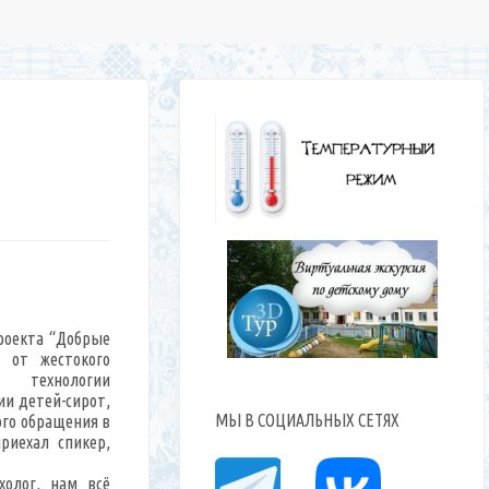
роекта “Добрые
 от жестокого
 технологии
ии детей-сирот,
МЫ В СОЦИАЛЬНЫХ СЕТЯХ
ого обращения в
риехал спикер,
холог, нам всё