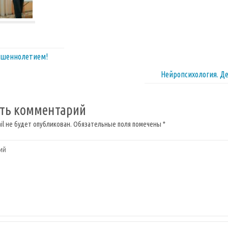
ршеннолетием!
Нейропсихология. Д
ть комментарий
il не будет опубликован.
Обязательные поля помечены
*