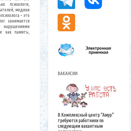
ко психологи,
тателей, медики
психолога – это
лог занимается
– нарушениями
е как память,
ВАКАНСИИ
В Комплексный центр “Амур”
требуются работники по
следующим вакантным