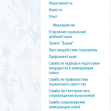
Наши проекты
Новости
Опыт
Мероприятия
Отделение социальной
реабилитации
Проект "Вызов"
Противодействие терроризму
Профориентация
Служба по подбору и подготовке
кандидатов в замещающие
семьи
Служба по профилактике
социального сиротства
Служба постинтернатного
сопровождения выпускников
Служба сопровождения
замещающих семей