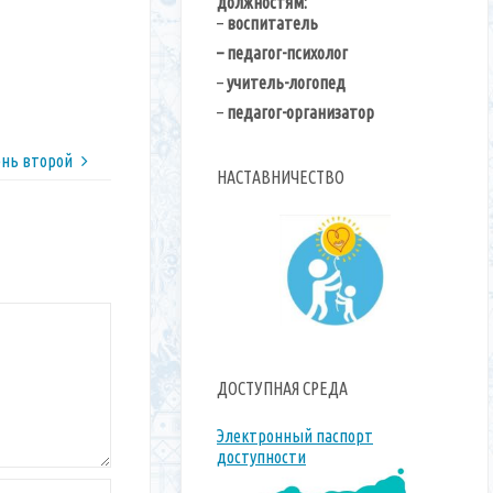
должностям:
–
воспитатель
– педагог-психолог
–
учитель-логопед
–
педагог-организатор
ень второй
НАСТАВНИЧЕСТВО
ДОСТУПНАЯ СРЕДА
Электронный паспорт
доступности