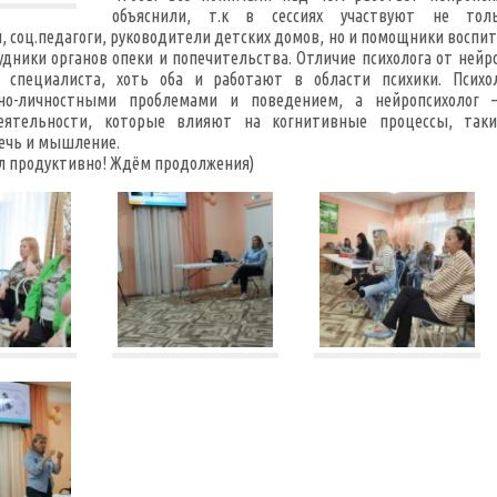
объяснили, т.к в сессиях участвуют не толь
, соц.педагоги, руководители детских домов, но и помощники воспи
удники органов опеки и попечительства. Отличие психолога от нейро
 специалиста, хоть оба и работают в области психики. Психо
но-личностными проблемами и поведением, а нейропсихолог 
еятельности, которые влияют на когнитивные процессы, таки
ечь и мышление.
 продуктивно! Ждём продолжения)