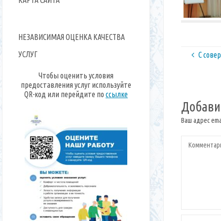
НЕЗАВИСИМАЯ ОЦЕНКА КАЧЕСТВА
УСЛУГ
С сове
Чтобы оценить условия
предоставления услуг используйте
QR-код или перейдите по
ссылке
Добави
Ваш адрес ema