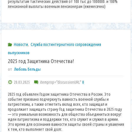
результатам тактических действий от 100 тыс до 1000000. и 100%
пенсионной выплаты военным пенсионерам (ежемесячно)
Новости
,
Служба постинтернатного сопровождения
выпускников
2025 год Защитника Отечества!
от
Любовь Бельды
20.03.2025
itemprop="discussionURL"
0
2025 год объявлен Годом защитника Отечества в России. Это
событие призвано подчеркнуть важность военной службы и
патриотизма, а также отметить вклад всех, кто защищал и
продолжает защищать страну Год защитника Отечества в 2025 году
— это уникальная возможность для общества объединиться вокруг
идеи патриотизма и поддержки тех, кто служит и служил в армии.
Это время для осознания важности защиты своей страны и уважения
к тем, кто выполняет свой долг.