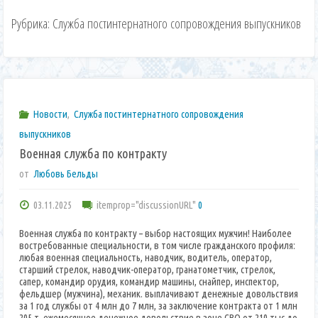
Рубрика:
Служба постинтернатного сопровождения выпускников
Новости
,
Служба постинтернатного сопровождения
выпускников
Военная служба по контракту
от
Любовь Бельды
03.11.2025
itemprop="discussionURL"
0
Военная служба по контракту – выбор настоящих мужчин! Наиболее
востребованные специальности, в том числе гражданского профиля:
любая военная специальность, наводчик, водитель, оператор,
старший стрелок, наводчик-оператор, гранатометчик, стрелок,
сапер, командир орудия, командир машины, снайпер, инспектор,
фельдшер (мужчина), механик. выплачивают денежные довольствия
за 1 год службы от 4 млн до 7 млн, за заключение контракта от 1 млн