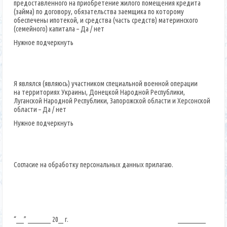
предоставленного на приобретение жилого помещения кредита
(займа) по договору, обязательства заемщика по которому
обеспечены ипотекой, и средства (часть средств) материнского
(семейного) капитала – Да / нет
Нужное подчеркнуть
Я являлся (являюсь) участником специальной военной операции
на территориях Украины, Донецкой Народной Республики,
Луганской Народной Республики, Запорожской области и Херсонской
области – Да / нет
Нужное подчеркнуть
Согласие на обработку персональных данных прилагаю.
“___” _________ 20__ г. ___________