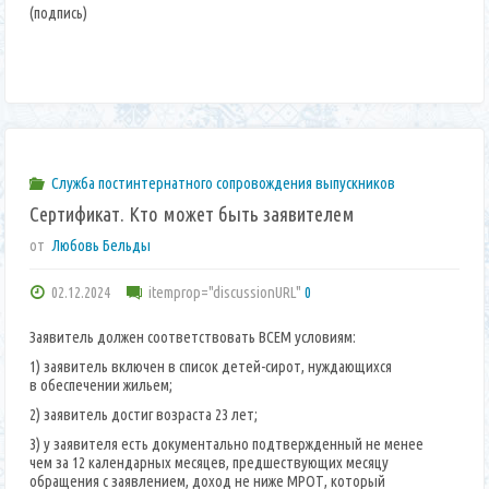
(подпись)
Служба постинтернатного сопровождения выпускников
Сертификат. Кто может быть заявителем
от
Любовь Бельды
02.12.2024
itemprop="discussionURL"
0
Заявитель должен соответствовать ВСЕМ условиям:
1) заявитель включен в список детей-сирот, нуждающихся
в обеспечении жильем;
2) заявитель достиг возраста 23 лет;
3) у заявителя есть документально подтвержденный не менее
чем за 12 календарных месяцев, предшествующих месяцу
обращения с заявлением, доход не ниже МРОТ, который