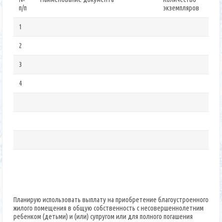
п/п
экземпляров
1
2
3
4
Планирую использовать выплату на приобретение благоустроенного
жилого помещения в общую собственность с несовершеннолетним
ребенком (детьми) и (или) супругом или для полного погашения