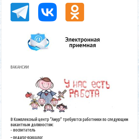
ВАКАНСИИ
В Комплексный центр “Амур” требуются работники по следующим
вакантным должностям:
–
воспитатель
– педагог-психолог