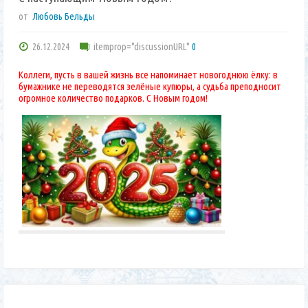
от
Любовь Бельды
26.12.2024
itemprop="discussionURL"
0
Коллеги, пусть в вашей жизнь все напоминает новогоднюю ёлку: в
бумажнике не переводятся зелёные купюры, а судьба преподносит
огромное количество подарков. С Новым годом!