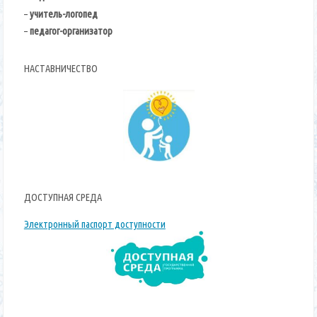
–
учитель-логопед
–
педагог-организатор
НАСТАВНИЧЕСТВО
ДОСТУПНАЯ СРЕДА
Электронный паспорт доступности