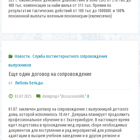
205 т. ежемесячное денежное довольствие в зоне СВО от 210 тыс до
400 тыс. компенсация за найм жилья от 315 тыс. Премии по
результатам тактических действий от 100 тыс до 1000000. и 100%
пенсионной выплаты военным пенсионерам (ежемесячно)
Новости
,
Служба постинтернатного сопровождения
выпускников
Еще один договор на сопровождение
от
Любовь Бельды
03.07.2025
itemprop="discussionURL"
0
01.07. заключен договор на сопровождение с выпускницей детского
дома, которой исполнилось 18 лет. Девушка планирует продолжить
профессиональное обучение в г. Екатеринбурге. В настоящее время
идет подготовка в прохождении мед.справки, сборе необходимых
документов для поступления и ряд мероприятий для успешной
адаптации в высшем учебном заведении и в другом регионе и