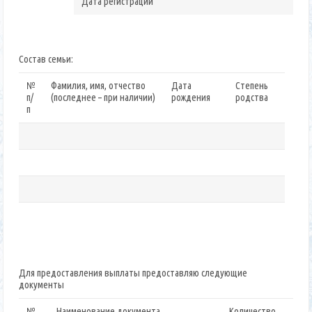
Дата регистрации
Состав семьи:
№
Фамилия, имя, отчество
Дата
Степень
п/
(последнее – при наличии)
рождения
родства
п
Для предоставления выплаты предоставляю следующие
документы
№
Наименование документа
Количество