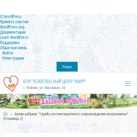
О
О WordPress
WordPress
Принять участие
WordPress.org
Документация
Learn WordPress
Поддержка
Обратная связь
Войти
Регистрация
Поиск
Перейти
к
КГКУ "КОМПЛЕКСНЫЙ ЦЕНТР "АМУР"
содержимому
с. Найхин, ул. Школьная, 36
Главная
Архив рубрики "Служба постинтернатного сопровождения выпускников"
(Страница 2)