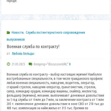
городе.
Новости
,
Служба постинтернатного сопровождения
выпускников
Военная служба по контракту!
от
Любовь Бельды
21.03.2025
itemprop="discussionURL"
0
Военная служба по контракту – выбор настоящих мужчин! Наиболее
востребованные специальности, в том числе гражданского профиля:
любая военная специальность, наводчик, водитель, оператор,
старший стрелок, наводчик-оператор, гранатометчик, стрелок,
сапер, командир орудия, командир машины, снайпер, инспектор,
фельдшер (мужчина), механик. выплачивают денежные довольствия
за 1 год службы от 4 млн до 7 млн, за заключение контракта от 1 млн
205 т. ежемесячное денежное довольствие в зоне СВО от 210 тыс до
400 тыс. компенсация за найм жилья от 315 тыс. Премии по